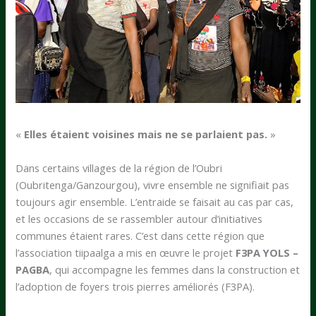
«
Elles étaient voisines mais ne se parlaient pas.
»
Dans certains villages de la région de l’Oubri
(Oubritenga/Ganzourgou), vivre ensemble ne signifiait pas
toujours agir ensemble. L’entraide se faisait au cas par cas,
et les occasions de se rassembler autour d’initiatives
communes étaient rares. C’est dans cette région que
l’association tiipaalga a mis en œuvre le projet
F3PA YOLS –
PAGBA
, qui accompagne les femmes dans la construction et
l’adoption de foyers trois pierres améliorés (F3PA).