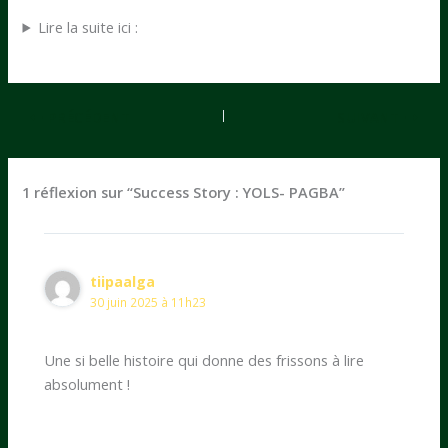
Lire la suite ici :
PRÉCÉDENT
SUIVANT
1 réflexion sur “Success Story : YOLS- PAGBA”
tiipaalga
30 juin 2025 à 11h23
Une si belle histoire qui donne des frissons à lire
absolument !