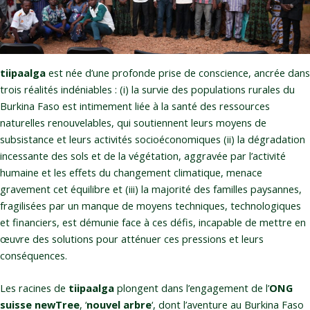
tiipaalga
est née d’une profonde prise de conscience, ancrée dans
trois réalités indéniables : (i) la survie des populations rurales du
Burkina Faso est intimement liée à la santé des ressources
naturelles renouvelables, qui soutiennent leurs moyens de
subsistance et leurs activités socioéconomiques (ii) la dégradation
incessante des sols et de la végétation, aggravée par l’activité
humaine et les effets du changement climatique, menace
gravement cet équilibre et (iii) la majorité des familles paysannes,
fragilisées par un manque de moyens techniques, technologiques
et financiers, est démunie face à ces défis, incapable de mettre en
œuvre des solutions pour atténuer ces pressions et leurs
conséquences.
Les racines de
tiipaalga
plongent dans l’engagement de l’
ONG
suisse newTree
, ‘
nouvel arbre
‘, dont l’aventure au Burkina Faso