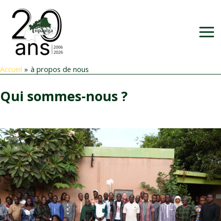
Aller
au
contenu
Accueil
à propos de nous
Qui sommes-nous ?